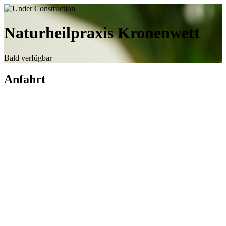
Naturheilpraxis Kronenwett
Bald verfügbar
Anfahrt